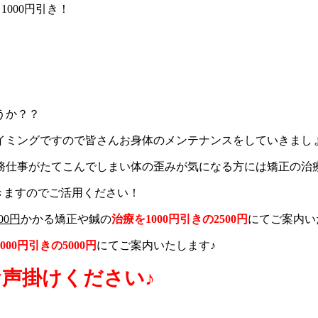
うか？？
イミングですので皆さんお身体のメンテナンスをしていきまし
務仕事がたてこんでしまい体の歪みが気になる方には矯正の治
きますのでご活用ください！
00円
かかる矯正や鍼の
治療を1000円引きの2500円
にてご案内い
000円引きの5000円
にてご案内いたします♪
声掛けください♪