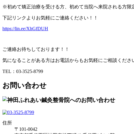
※初めて矯正治療を受ける方、初めて当院へ来院される方限
下記リンクよりお気軽にご連絡ください！！
https://lin.ee/XhGfDUH
ご連絡お待ちしております！！
気になることがある方はお電話からもお気軽にご相談くださ
TEL：03-3525-8799
お問い合わせ
住所
〒101-0042