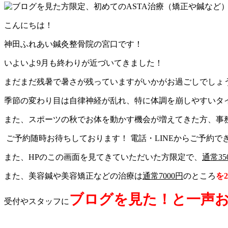
こんにちは！
神田ふれあい鍼灸整骨院の宮口です！
いよいよ9月も終わりが近づいてきました！
まだまだ残暑で暑さが残っていますがいかがお過ごしでしょ
季節の変わり目は自律神経が乱れ、特に体調を崩しやすいタ
また、スポーツの秋でお体を動かす機会が増えてきた方、事
ご予約随時お待ちしております！ 電話・LINEからご予約で
また、HPのこの画面を見てきていただいた方限定で、
通常35
また、美容鍼や美容矯正などの治療は
通常7000円
のところ
を2
ブログを見た！と一声お
受付やスタッフに