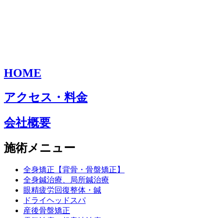
HOME
アクセス・料金
会社概要
施術メニュー
全身矯正【背骨・骨盤矯正】
全身鍼治療、局所鍼治療
眼精疲労回復整体・鍼
ドライヘッドスパ
産後骨盤矯正