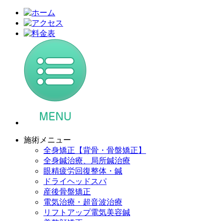
施術メニュー
全身矯正【背骨・骨盤矯正】
全身鍼治療、局所鍼治療
眼精疲労回復整体・鍼
ドライヘッドスパ
産後骨盤矯正
電気治療・超音波治療
リフトアップ電気美容鍼