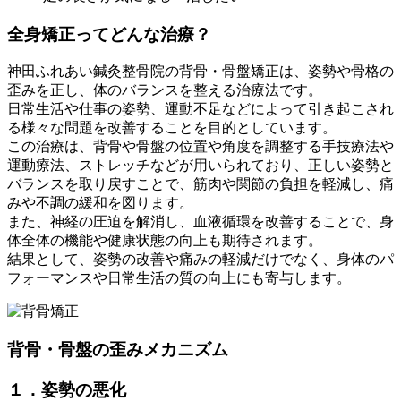
全身矯正ってどんな治療？
神田ふれあい鍼灸整骨院の背骨・骨盤矯正は、姿勢や骨格の
歪みを正し、体のバランスを整える治療法です。
日常生活や仕事の姿勢、運動不足などによって引き起こされ
る様々な問題を改善することを目的としています。
この治療は、背骨や骨盤の位置や角度を調整する手技療法や
運動療法、ストレッチなどが用いられており、正しい姿勢と
バランスを取り戻すことで、筋肉や関節の負担を軽減し、痛
みや不調の緩和を図ります。
また、神経の圧迫を解消し、血液循環を改善することで、身
体全体の機能や健康状態の向上も期待されます。
結果として、姿勢の改善や痛みの軽減だけでなく、身体のパ
フォーマンスや日常生活の質の向上にも寄与します。
背骨・骨盤の歪みメカニズム
１．姿勢の悪化