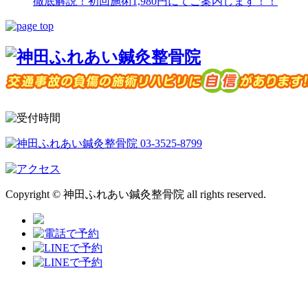
徹底解説！初回施術1,980円にてご案内します！！
Copyright © 神田ふれあい鍼灸整骨院 all rights reserved.