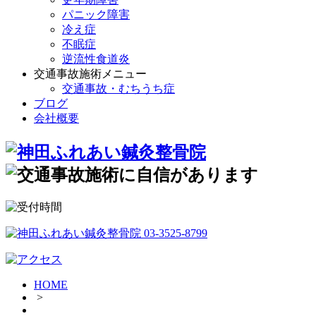
パニック障害
冷え症
不眠症
逆流性食道炎
交通事故施術メニュー
交通事故・むちうち症
ブログ
会社概要
HOME
>