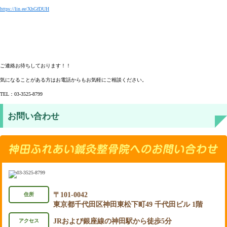
https://lin.ee/XhGfDUH
ご連絡お待ちしております！！
気になることがある方はお電話からもお気軽にご相談ください。
TEL：03-3525-8799
お問い合わせ
〒101-0042
住所
東京都千代田区神田東松下町49 千代田ビル 1階
JRおよび銀座線の神田駅から徒歩5分
アクセス