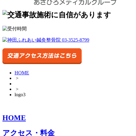
HOME
>
>
logo3
HOME
アクセス・料金