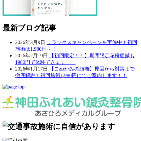
最新ブログ記事
2026年3月9日
リラックスキャンペーンを実施中！初回
施術は1,980円～！
2026年2月19日
【初回限定！！】期間限定花粉症鍼も
1980円で体験できます！！
2026年1月17日
【こめかみの頭痛】原因から対策まで
徹底解説！初回施術1,980円にてご案内します！！