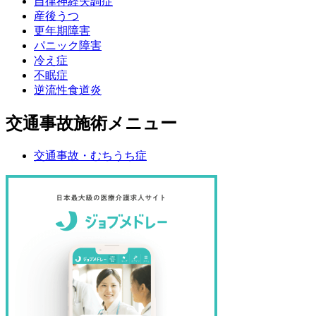
自律神経失調症
産後うつ
更年期障害
パニック障害
冷え症
不眠症
逆流性食道炎
交通事故施術メニュー
交通事故・むちうち症