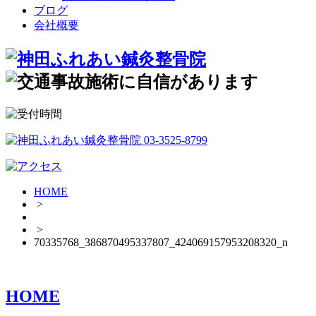
ブログ
会社概要
HOME
>
>
70335768_386870495337807_424069157953208320_n
HOME