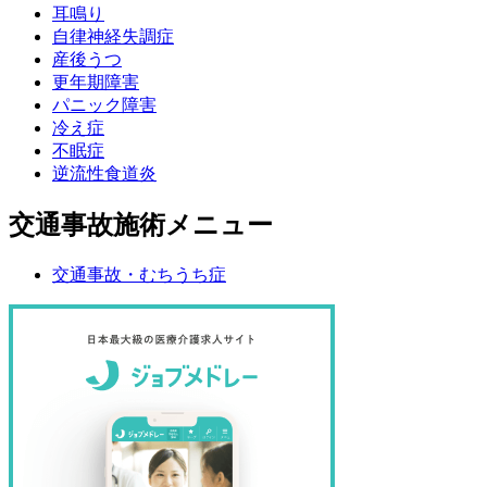
耳鳴り
自律神経失調症
産後うつ
更年期障害
パニック障害
冷え症
不眠症
逆流性食道炎
交通事故施術メニュー
交通事故・むちうち症