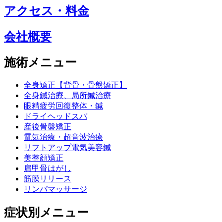
アクセス・料金
会社概要
施術メニュー
全身矯正【背骨・骨盤矯正】
全身鍼治療、局所鍼治療
眼精疲労回復整体・鍼
ドライヘッドスパ
産後骨盤矯正
電気治療・超音波治療
リフトアップ電気美容鍼
美整顔矯正
肩甲骨はがし
筋膜リリース
リンパマッサージ
症状別メニュー