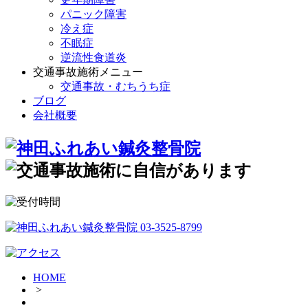
パニック障害
冷え症
不眠症
逆流性食道炎
交通事故施術メニュー
交通事故・むちうち症
ブログ
会社概要
HOME
>