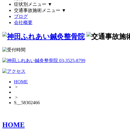
症状別メニュー
▼
交通事故施術メニュー
▼
ブログ
会社概要
HOME
>
>
S__58302466
HOME