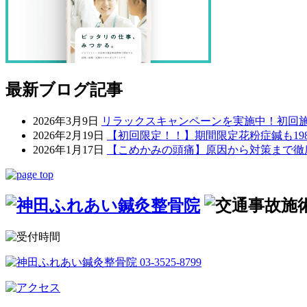
最新ブログ記事
2026年3月9日
リラックスキャンペーンを実施中！初回施術
2026年2月19日
【初回限定！！】期間限定花粉症鍼も19
2026年1月17日
【こめかみの頭痛】原因から対策まで徹底