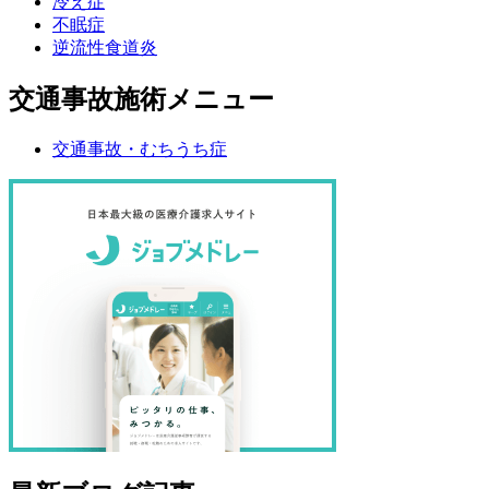
冷え症
不眠症
逆流性食道炎
交通事故施術メニュー
交通事故・むちうち症