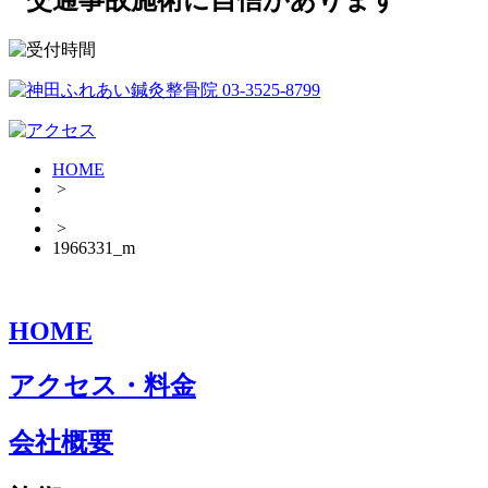
HOME
>
>
1966331_m
HOME
アクセス・料金
会社概要