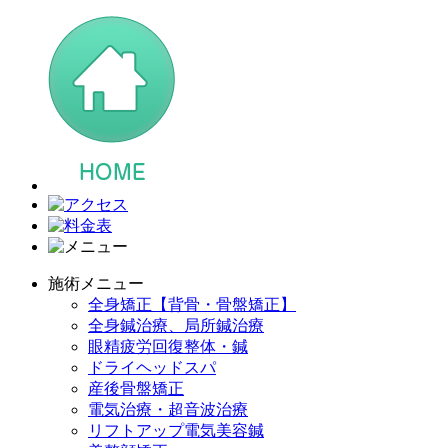
施術メニュー
全身矯正【背骨・骨盤矯正】
全身鍼治療、局所鍼治療
眼精疲労回復整体・鍼
ドライヘッドスパ
産後骨盤矯正
電気治療・超音波治療
リフトアップ電気美容鍼