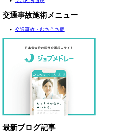
逆流性食道炎
交通事故施術メニュー
交通事故・むちうち症
最新ブログ記事