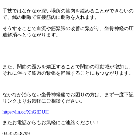
手技ではなかなか深い場所の筋肉を緩めることができないの
で、鍼の刺激で直接筋肉に刺激を入れます。
そうすることで血流や筋緊張の改善に繋がり、坐骨神経の圧
迫解消へとつながります。
また、関節の歪みを矯正することで関節の可動域が増加し、
それに伴って筋肉の緊張を軽減することにもつながります。
なかなか治らない坐骨神経痛でお困りの方は、まず一度下記
リンクよりお気軽にご相談ください。
https://lin.ee/XhGfDUH
またお電話からもお気軽にご連絡ください！
03-3525-8799