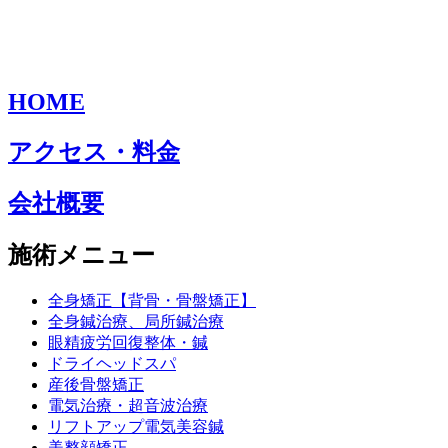
HOME
アクセス・料金
会社概要
施術メニュー
全身矯正【背骨・骨盤矯正】
全身鍼治療、局所鍼治療
眼精疲労回復整体・鍼
ドライヘッドスパ
産後骨盤矯正
電気治療・超音波治療
リフトアップ電気美容鍼
美整顔矯正