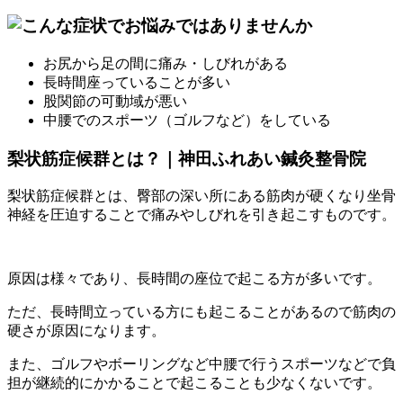
お尻から足の間に痛み・しびれがある
長時間座っていることが多い
股関節の可動域が悪い
中腰でのスポーツ（ゴルフなど）をしている
梨状筋症候群とは？｜神田ふれあい鍼灸整骨院
梨状筋症候群とは、臀部の深い所にある筋肉が硬くなり坐骨
神経を圧迫することで痛みやしびれを引き起こすものです。
原因は様々であり、長時間の座位で起こる方が多いです。
ただ、長時間立っている方にも起こることがあるので筋肉の
硬さが原因になります。
また、ゴルフやボーリングなど中腰で行うスポーツなどで負
担が継続的にかかることで起こることも少なくないです。