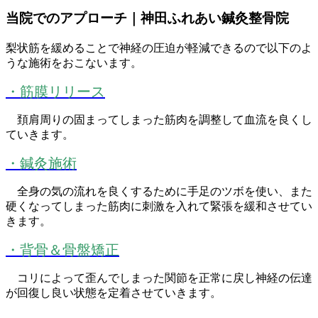
当院でのアプローチ｜神田ふれあい鍼灸整骨院
梨状筋を緩めることで神経の圧迫が軽減できるので以下のよ
うな施術をおこないます。
・筋膜リリース
頚肩周りの固まってしまった筋肉を調整して血流を良くし
ていきます。
・鍼灸施術
全身の気の流れを良くするために手足のツボを使い、また
硬くなってしまった筋肉に刺激を入れて緊張を緩和させてい
きます。
・背骨＆骨盤矯正
コリによって歪んでしまった関節を正常に戻し神経の伝達
が回復し良い状態を定着させていきます。