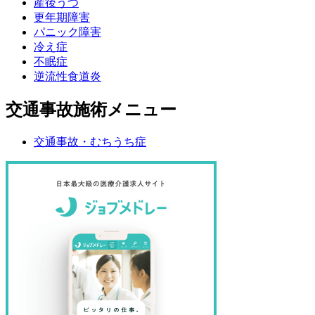
産後うつ
更年期障害
パニック障害
冷え症
不眠症
逆流性食道炎
交通事故施術メニュー
交通事故・むちうち症