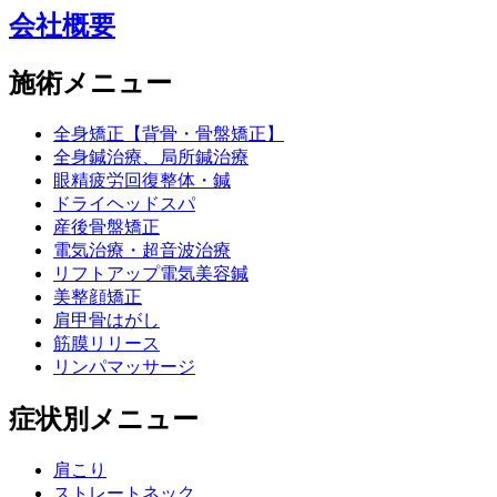
会社概要
施術メニュー
全身矯正【背骨・骨盤矯正】
全身鍼治療、局所鍼治療
眼精疲労回復整体・鍼
ドライヘッドスパ
産後骨盤矯正
電気治療・超音波治療
リフトアップ電気美容鍼
美整顔矯正
肩甲骨はがし
筋膜リリース
リンパマッサージ
症状別メニュー
肩こり
ストレートネック