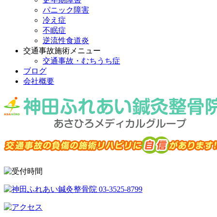
パニック障害
冷え症
不眠症
逆流性食道炎
交通事故施術メニュー
交通事故・むちうち症
ブログ
会社概要