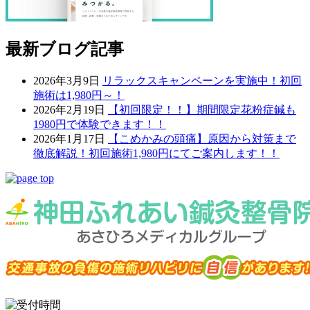
最新ブログ記事
2026年3月9日
リラックスキャンペーンを実施中！初回
施術は1,980円～！
2026年2月19日
【初回限定！！】期間限定花粉症鍼も
1980円で体験できます！！
2026年1月17日
【こめかみの頭痛】原因から対策まで
徹底解説！初回施術1,980円にてご案内します！！