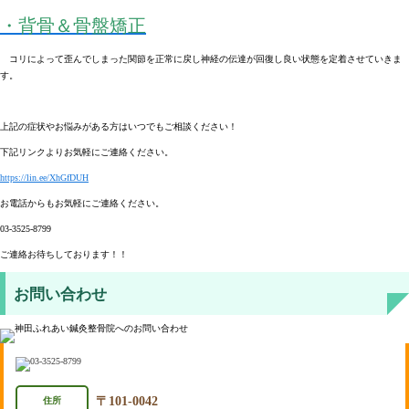
・背骨＆骨盤矯正
コリによって歪んでしまった関節を正常に戻し神経の伝達が回復し良い状態を定着させていきま
す。
上記の症状やお悩みがある方はいつでもご相談ください！
下記リンクよりお気軽にご連絡ください。
https://lin.ee/XhGfDUH
お電話からもお気軽にご連絡ください。
03-3525-8799
ご連絡お待ちしております！！
お問い合わせ
〒101-0042
住所