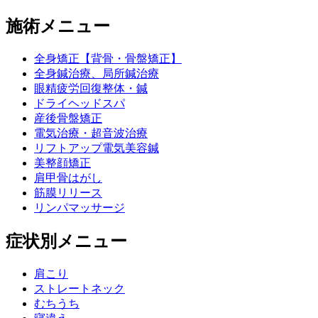
施術メニュー
全身矯正【背骨・骨盤矯正】
全身鍼治療、局所鍼治療
眼精疲労回復整体・鍼
ドライヘッドスパ
産後骨盤矯正
電気治療・超音波治療
リフトアップ電気美容鍼
美整顔矯正
肩甲骨はがし
筋膜リリース
リンパマッサージ
症状別メニュー
肩こり
ストレートネック
むちうち