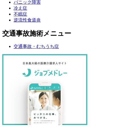
パニック障害
冷え症
不眠症
逆流性食道炎
交通事故施術メニュー
交通事故・むちうち症