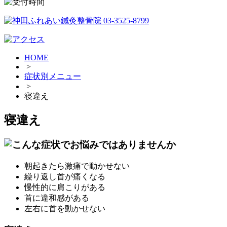
HOME
>
症状別メニュー
>
寝違え
寝違え
朝起きたら激痛で動かせない
繰り返し首が痛くなる
慢性的に肩こりがある
首に違和感がある
左右に首を動かせない