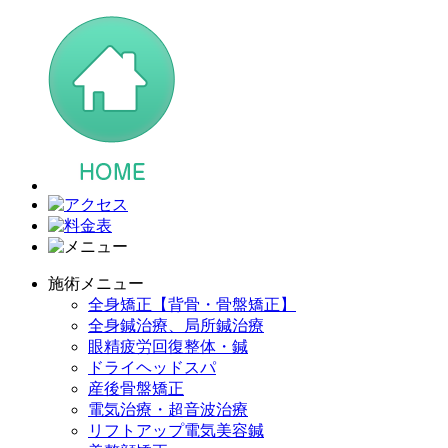
施術メニュー
全身矯正【背骨・骨盤矯正】
全身鍼治療、局所鍼治療
眼精疲労回復整体・鍼
ドライヘッドスパ
産後骨盤矯正
電気治療・超音波治療
リフトアップ電気美容鍼