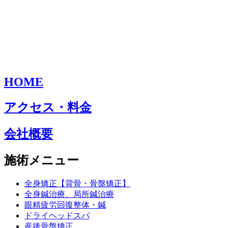
HOME
アクセス・料金
会社概要
施術メニュー
全身矯正【背骨・骨盤矯正】
全身鍼治療、局所鍼治療
眼精疲労回復整体・鍼
ドライヘッドスパ
産後骨盤矯正