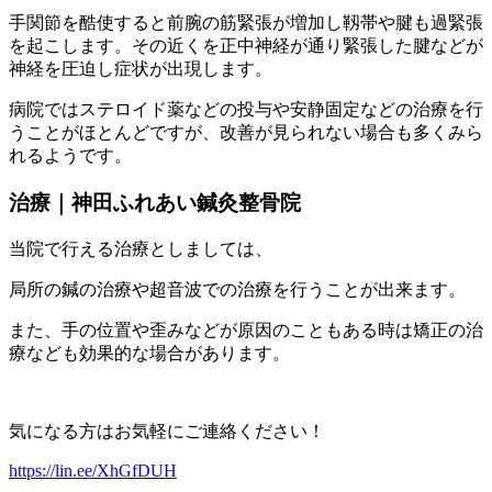
手関節を酷使すると前腕の筋緊張が増加し靱帯や腱も過緊張
を起こします。その近くを正中神経が通り緊張した腱などが
神経を圧迫し症状が出現します。
病院ではステロイド薬などの投与や安静固定などの治療を行
うことがほとんどですが、改善が見られない場合も多くみら
れるようです。
治療｜神田ふれあい鍼灸整骨院
当院で行える治療としましては、
局所の鍼の治療や超音波での治療を行うことが出来ます。
また、手の位置や歪みなどが原因のこともある時は矯正の治
療なども効果的な場合があります。
気になる方はお気軽にご連絡ください！
https://lin.ee/XhGfDUH