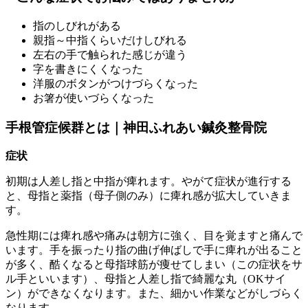
指のしびれがある
親指～中指くらいだけしびれる
左右の手で触られた感じが違う
字を書きにくくなった
洋服のボタンがつけづらくなった
お箸が使いづらくなった
手根管症候群とは｜神田ふれあい鍼灸整骨院
症状
初期は人差し指と中指が痺れます。やがて症状が進行する
と、母指と薬指（母子側のみ）に痺れ感が拡大していきま
す。
急性期には痺れ感や痛みは朝方に強く、目を覚ますと痛んで
います。手を振ったり指の曲げ伸ばしで手に痺れが出ること
が多く、酷くなると母指球筋が痩せてしまい（この症状をサ
ル手といいます）、母指と人差し指で綺麗な丸（OKサイ
ン）ができなくなります。また、細かい作業などがしづらく
なります。