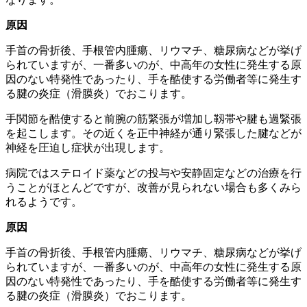
原因
手首の骨折後、手根管内腫瘍、リウマチ、糖尿病などが挙げ
られていますが、一番多いのが、中高年の女性に発生する原
因のない特発性であったり、手を酷使する労働者等に発生す
る腱の炎症（滑膜炎）でおこります。
手関節を酷使すると前腕の筋緊張が増加し靱帯や腱も過緊張
を起こします。その近くを正中神経が通り緊張した腱などが
神経を圧迫し症状が出現します。
病院ではステロイド薬などの投与や安静固定などの治療を行
うことがほとんどですが、改善が見られない場合も多くみら
れるようです。
原因
手首の骨折後、手根管内腫瘍、リウマチ、糖尿病などが挙げ
られていますが、一番多いのが、中高年の女性に発生する原
因のない特発性であったり、手を酷使する労働者等に発生す
る腱の炎症（滑膜炎）でおこります。