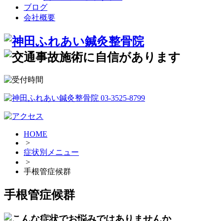
ブログ
会社概要
HOME
>
症状別メニュー
>
手根管症候群
手根管症候群