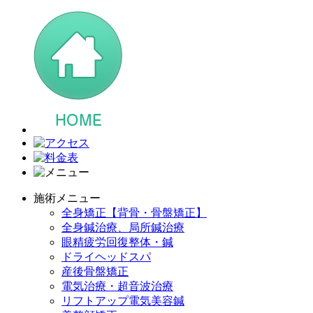
施術メニュー
全身矯正【背骨・骨盤矯正】
全身鍼治療、局所鍼治療
眼精疲労回復整体・鍼
ドライヘッドスパ
産後骨盤矯正
電気治療・超音波治療
リフトアップ電気美容鍼