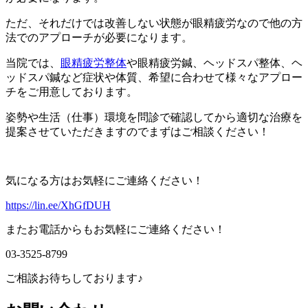
ただ、それだけでは改善しない状態が眼精疲労なので他の方
法でのアプローチが必要になります。
当院では、
眼精疲労整体
や眼精疲労鍼、ヘッドスパ整体、ヘ
ッドスパ鍼など症状や体質、希望に合わせて様々なアプロー
チをご用意しております。
姿勢や生活（仕事）環境を問診で確認してから適切な治療を
提案させていただきますのでまずはご相談ください！
気になる方はお気軽にご連絡ください！
https://lin.ee/XhGfDUH
またお電話からもお気軽にご連絡ください！
03-3525-8799
ご相談お待ちしております♪