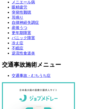
メニエール病
眼精疲労
突発性難聴
耳鳴り
自律神経失調症
産後うつ
更年期障害
パニック障害
冷え症
不眠症
逆流性食道炎
交通事故施術メニュー
交通事故・むちうち症