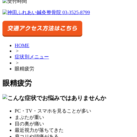
HOME
>
症状別メニュー
>
眼精疲労
眼精疲労
PC・TV・スマホを見ることが多い
まぶたが重い
目の奥が痛い
最近視力が落ちてきた
肩コリや頭痛がある